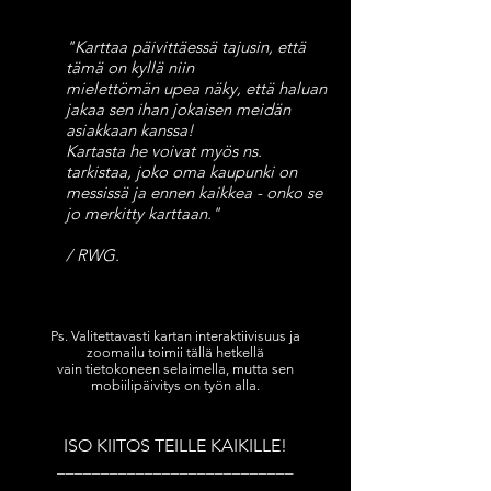
"Karttaa päivittäessä tajusin, että
tämä on kyllä niin
mielettömän
upea näky, että haluan
jakaa sen ihan jokaisen meidän
asiakkaan kanssa!
Kartasta he voivat myös ns.
tarkistaa, joko oma kaupunki on
messissä ja ennen kaikkea - onko se
jo merkitty karttaan."
/ RWG.
Ps. Valitettavasti kartan interaktiivisuus ja
zoomailu toimii tällä hetkellä
vain tietokoneen selaimella, mutta sen
mobiilipäivitys on työn alla.
ISO KIITOS TEILLE KAIKILLE!
___________________________